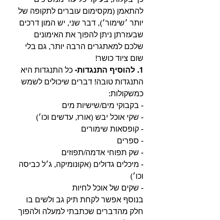
להתאמן (מקסימום עוברים לתקופה של 
יותר ׳שימור׳), דבר שני, יש המון דרכים 
שבעזרתן ניתן להפוך את האימונים 
שלכם למאתגרים הרבה יותר, גם בלי 
שום ציוד כושר!
1. להוסיף התנגדות- 
כל התנגדות היא 
התנגדות טובה! דברים שיכולים לשמש 
כמשקולות:
- בקבוקי מים/שישיות מים
- שקי אוכל יבש (אורז, עדשים וכו׳)
- קופסאות שימורים
- ספרים
- שק תפוחי אדמה/תפוזים
- מיכלים גדולים (אקונומיקה, ג׳ל כביסה 
וכו׳)
- שקים של אוכל לחיות
בנוסף אפשר לקחת תיק גב ולשים בו 
חלק מהדברים שכתבתי למעלה ולהפוך 