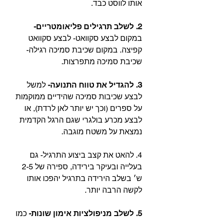
אותו לווסט כבד.
2. לשלב תרגילים פליאומטריים-
במקום לבצע סקוואט- לבצע סקוואט 
קפיצה. במקום שכיבת סמיכה רגילה- 
שכיבת סמיכה מתפרצות.
3. להגדיל את טווח התנועה- 
למשל 
לבצע שכיבות סמיכה שהידיים ממוקמות 
על ספרים (וכך יש יותר לאן לרדת), או 
לבצע מכרע בולגרי שגם הרגל הקדמית 
נמצאת על משטח מוגבה.
4. להאט את קצב ביצוע התרגיל- גם 
בעלייה ובעיקר בירידה, ספירה של 2-5 
ש׳ בשלב הירידה בתרגיל יהפכו אותו 
לקשה הרבה יותר.
5. לשלב מניפולציות אימון שונות-
 כמו 