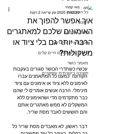
מאי קמחי
כל הפוסטים
20 במרץ 2020
זמן קריאה 2 דקות
איך אפשר להפוך את
תזונה
האימונים שלכם למאתגרים
כושר ואימונים
הרבה יותר גם בלי ציוד או
פסיכולוגיה ומיינדסט
משקולות?
טיפים שיעשו לכם חיים קלים
מאמני כושר
עכשיו כשחדרי הכושר סגורים בעקבות 
חשיבה ביקורתית ומחקרים
הקורונה  כמעט כל המתאמנים עברו 
לאימונים ללא ציוד או אימונים עם ציוד 
מינימלי. הרבה אנשים אומרים לי שהם 
כבר מתקדמים מדי ושהאימונים ללא 
המשקלים לא ממש מאתגרים אותם 
והם חוששים לאבד מסת שריר.
דבר ראשון, לא מאבדים מסת שריר כל 
כך בקלות, בעיקר כל עוד ממשיכים 