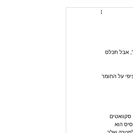
, אבל תכלס 
יפי על החומר 
סקוואטים 
יס הוא 
למטרה שלך.