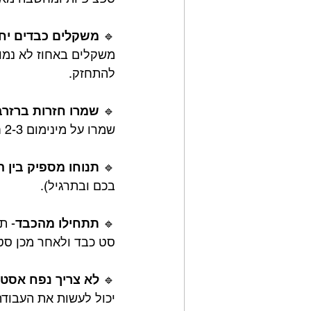
🔹 
משקלים כבדים יח
להתחזק.
🔹 
שמרו חזרות ברזר
שמרו על מינימום 2-3 חזרות מכשל.
🔹 
תנוחו מספיק בין 
בכם ובתרגיל).
🔹 
תתחילו מהכבד
- ת
סט כבד ולאחר מכן סטי
🔹 
לא צריך נפח אסטר
יכול לעשות את העבודה