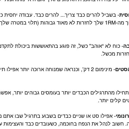
סית
- בשביל להרים כבד צריך... להרים כבד. עבודה יחסית כ
משקלים באחוז לא נמוך מה-1RM שלך לחזרות לא מאוד גבוהות (תלוי במטרה 
בה
- כוח לא “אוהב” כשל, זה פוגע בהתאוששות ביכולת לתקדם 
הסטים
- מינימום 2 דק’, וכנראה שמנוחה ארוכה יותר אפילו 
תחילו מהתרגילים הכבדים יותר בעומסים גבוהים יותר, אפשר
ם קלים יותר.
ונומי
- אפילו סט או שניים כבדים בשבוע בתרגיל שבו אתם 
. חשוב לנהל את הנפח בחוכמה, כשעובדים כבד והעצימות עו