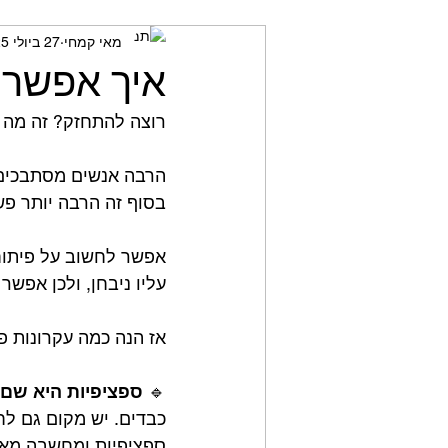
מאי קמחי
27 ביולי 2025
מאמני כושר
חשיבה ביקור
איך אפשר 
רוצה להתחזק? זה מה 
הרבה אנשים מסתבכים ע
בסוף זה הרבה יותר פש
אפשר לחשוב על פיתוח 
עליו ניבחן, ולכן אפשר
אז הנה כמה עקרונות 
🔹 
ספציפיות היא שם
כבדים. יש מקום גם לח
ספציפיות ומחשבה מאחו