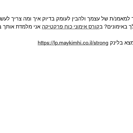
 למאמנ/ת של עצמך ולהבין לעומק בדיוק איך ומה צריך לעש
 באימונים? ב
קורס אימוני כוח פרקטיקה
 אני מלמדת אותך ב
צא בלינק 
https://lp.maykimhi.co.il/strong