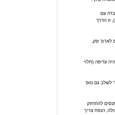
בדה עם 
שלך), זו הדרך 
לארוך זמן, 
תיהיה עדיפה (תלוי 
 לשלב גם טופ 
מנסים להתחזק 
לה, הנפח צריך 