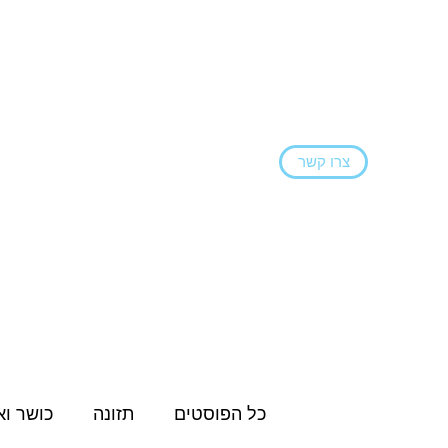
צרו קשר
ראשי
הצהרת נגישות
בלוג
שירותים ו
כל הפוסטים
תזונה
כושר וא