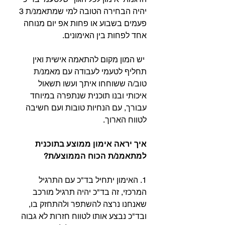
יהיה הבחירה הטובה למי שמתאמנ/ת 3 
פעמים בשבוע או פחות אפ יום מנוחה 
אחד לפחות בין האימונים.⁣
 יש המון מקום להתאמה אישית ואין 
תחליף לטעמי לעבודה עם מאמנ/ת 
טוב/ה ששוחחו איתך ועשו תשאול 
איכותי ובנו תוכנית שנתפרה במיוחד 
עבורך, עם הנחיות טובות ועם חשיבה 
לטווח הארוך.⁣
איך יראה אימון ממוצע בתוכנית 
למתאמנ/ת הכוח הממוצע/ת? ⁣
1. האימון יתחיל בד"כ עם התרגיל 
המרכזי, זה בד"כ יהיה תרגיל מורכב 
שאנחנו נרצה להשתפר ולהתחזק בו, 
ובד"כ נבצע אותו לטווח חזרות לא גבוה 