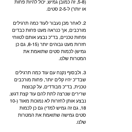
(5-8, זה כמובן גמיש, יכול להיות פחות 
או יותר) ל-2-5 סטים.⁣
2. לאחר מכן נעבור לעוד כמה תרגילים 
מורכבים, אך כנראה מעט פחות כבדים 
ופחות טכניים, בד"כ נבצע אותם לטווחי 
חזרות מעט גבוהים יותר (8-15, גם כן 
גמיש) לכמות סטים שתואמת את 
המטרות שלנו.⁣
3. ולבסוף נקנח עם עוד כמה תרגילים 
שבד"כ יהיו קלים יותר, פחות מורכבים 
טכנית, בד"כ מבודדים, על קבוצות 
שרירים שנרצה לתת להם עוד קצת דגש, 
נבצע אותן לחזרות לא נמוכות מאוד (10-
18, גם זה גמיש למדי) גם כן לכמות 
סטים גמישה שתואמת את המטרות 
שלנו.⁣