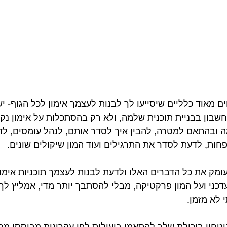
ם מאוד כלליים שיסייעו לך לבנות לעצמך אימון לכל הגוף- יש
בון בבניית תוכנית שלמה, ולא רק בהסתכלות על אימון נקו
 ובהתאם למטרה, להבין איך לסדר אותם, לנהל עומסים, לד
פחות, לדעת לסדר את התרגילים ועוד המון שיקולים שונים.
עומק את כל הדברים האלו ולדעת לבנות לעצמך תוכניות אימונ
ני ועל המון פרקטיקה, מבלי להסתבך יותר מדי, אמליץ לך 
 לא מזמן.
יטחון ביכולת שלך להתאמן ביעילות לפי עקרונות מבוססי מחק