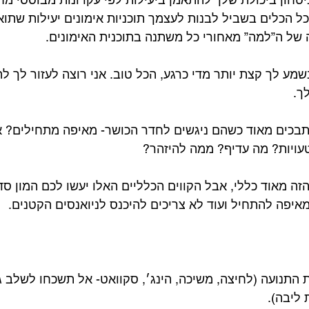
ל הכלים בשביל לבנות לעצמך תוכניות אימונים יעילות שתו
של ה”למה” מאחורי כל משתנה בתוכנית האימונים.
מע לך קצת יותר מדי כרגע, הכל טוב. אני רוצה לעזור לך ל
ך.
בכים מאוד כשהם ניגשים לחדר הכושר- מאיפה מתחילים? איך
עויות? מה עדיף? ממה להיזהר?⁣
ה מאוד כללי, אבל הקווים הכלליים האלו יעשו לכם המון סדר
איפה להתחיל ועוד לא צריכים להיכנס לניואנסים הקטנים.⁣
 התנועה (לחיצה, משיכה, הינג׳, סקוואט- אל תשכחו לשלב ג
ליבה).⁣