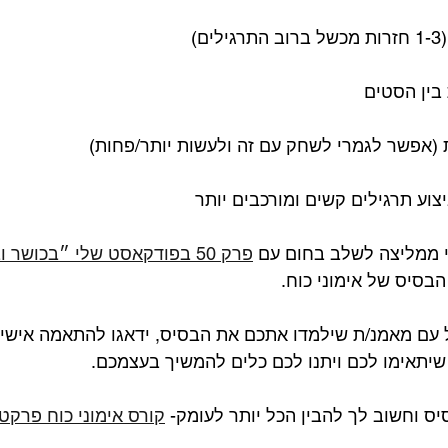

👌תתחילו קודם כל בביצוע תרגילי
פרק 50 בפודקאסט שלי ״בכושר ובאושר״
🎙 את הפוסט הזה הייתי 
 להתחיל עם מאמנ/ת שילמדו אתכם את הבסיס, ידאגו להתאמ
ההנחיות הכלליות שלי שיתאימו לכם ויתנו לכם 
ס אימוני כוח פרקטיקה
אם יש לך כבר את הבסיס וחשוב לך לה