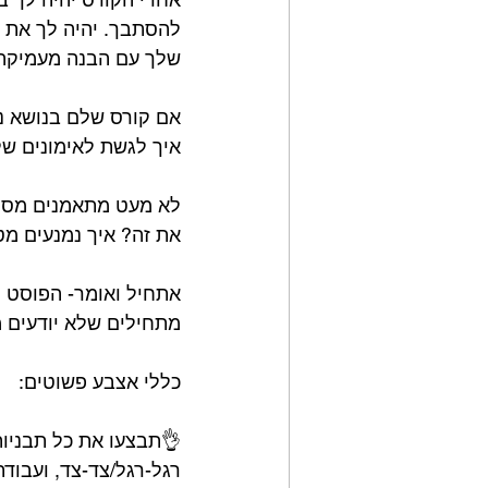
להסתבך. יהיה לך את כ
שלך עם הבנה מעמיקה 
אם קורס שלם בנושא נש
איך לגשת לאימונים של
⁣לא מעט מתאמנים מסת
את זה? איך נמנעים מט
אתחיל ואומר- הפוסט הז
מתחילים שלא יודעים מ
כללי אצבע פשוטים:⁣
👌תבצעו את כל תבניות
רגל-רגל/צד-צד, ועבודת 