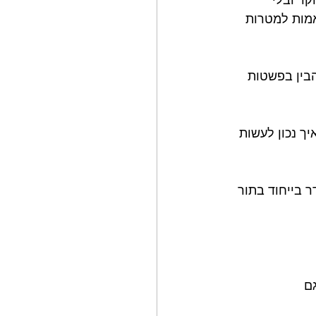
אמות למטרות 
הבין בפשטות 
 נכון לעשות 
 בייחוד בתור 
ם 