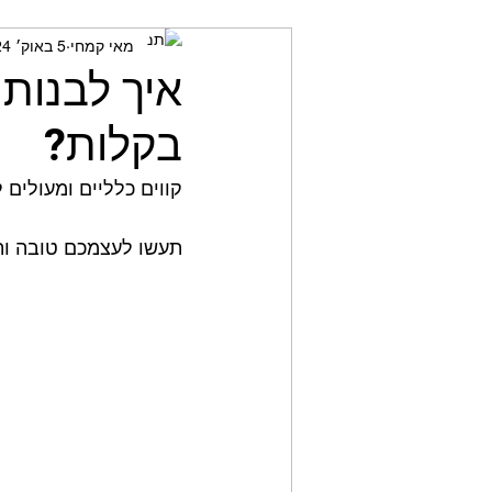
מאי קמחי
5 באוק׳ 2024
מאמני כושר
חשיבה ביקור
איך לבנות 
בקלות?
קווים כלליים ומעולים ל
תעשו לעצמכם טובה ות