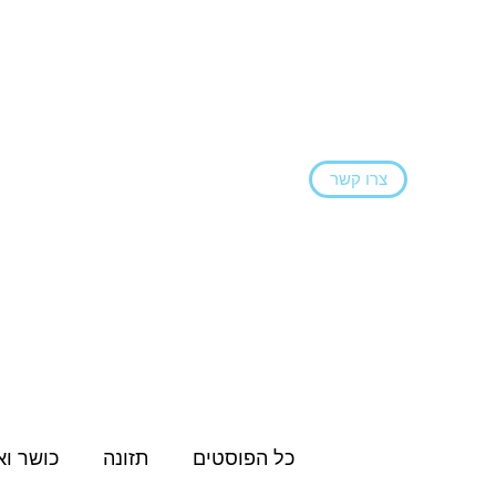
צרו קשר
ראשי
הצהרת נגישות
בלוג
שירותים ו
כל הפוסטים
תזונה
כושר וא