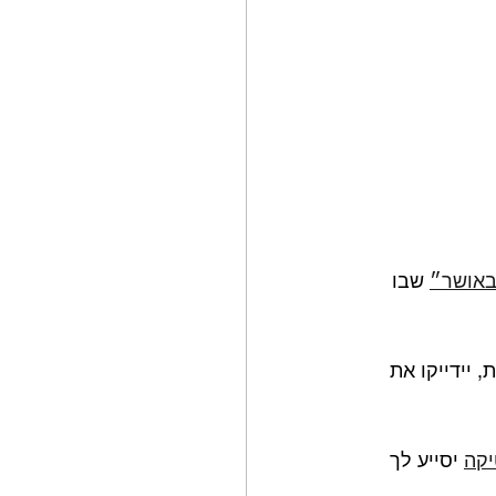
 שבו 
יידייקו את 
יקה
 יסייע לך 