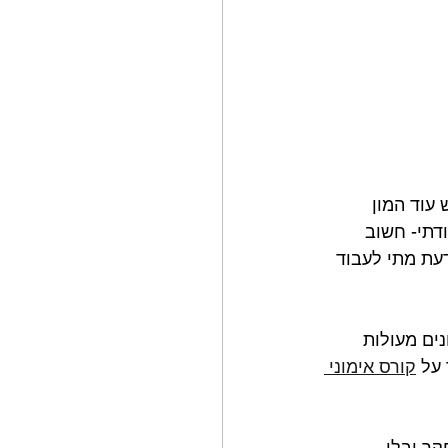
 עוד המון 
דתי- חשוב 
עת מתי לעבוד 
ים מעולות 
על 
קורס אימוני 
ר ובלי 