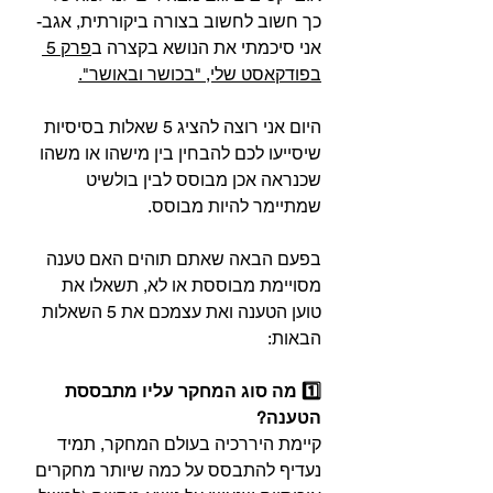
כך חשוב לחשוב בצורה ביקורתית, אגב- 
אני סיכמתי את הנושא בקצרה ב
פרק 5 
בפודקאסט שלי, "בכושר ובאושר".⁣
היום אני רוצה להציג 5 שאלות בסיסיות 
שיסייעו לכם להבחין בין מישהו או משהו 
שכנראה אכן מבוסס לבין בולשיט 
שמתיימר להיות מבוסס.⁣
בפעם הבאה שאתם תוהים האם טענה 
מסויימת מבוססת או לא, תשאלו את 
טוען הטענה ואת עצמכם את 5 השאלות 
הבאות:⁣
1️⃣ מה סוג המחקר עליו מתבססת 
הטענה?⁣
⁣קיימת היררכיה בעולם המחקר, תמיד 
נעדיף להתבסס על כמה שיותר מחקרים 