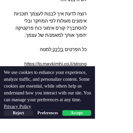
רוצה לדעת איך לבנות לעצמך תוכניות 
אימונים מעולות לפי המחקר ובלי 
להסתבך? קורס אימוני כוח פרקטיקה 
יהפוך אותך למאמנ/ת של עצמך.
כל הפרטים 
בלינק 
למטה
https://lp.maykimhi.co.il/strong
We use cookies to enhance your experience,
analyze traffic, and personalize content. Some
cookies are essential, while others help us
understand how you interact with our site. You
can manage your preferences at any time.
Privacy Policy
Reject
Preferences
Accept
Phone
Email
Facebook