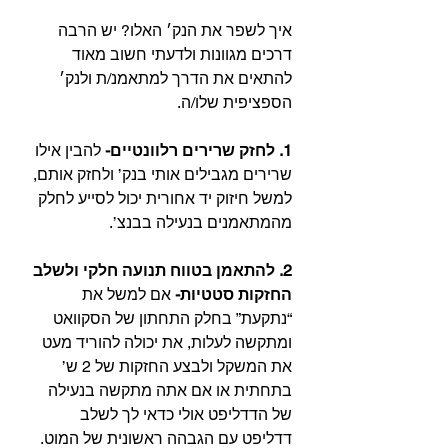
איך לשפר את הנק׳ האלו? יש הרבה 
דרכים מגוונות ולדעתי חשוב מאוד 
להתאים את הדרך למתאמנ/ת ולנק׳ 
הספציפית שלו/ה.⁣⁣
1. לחזק שרירים רלוונטיים-
 להבין אילו 
שרירים מגבילים אותי בנק’ ולחזק אותם, 
למשל חיזוק יד אחורית יכול לסייע לחלק 
מהמתאמנים בנעילה בבנצ’.⁣⁣
2. להתאמן בטווח תנועה חלקי ולשלב 
החזקות סטטיות- 
אם למשל את 
“נתקעת” בחלק התחתון של הסקוואט 
ומתקשה לעלות, את יכולה להוריד מעט 
את המשקל ולבצע החזקות של 2 ש’ 
בתחתית או אם אתה מתקשה בנעילה 
של הדדליפט אולי כדאי לך לשלב 
דדליפט עם הגבהה ראשונית של המוט.⁣⁣