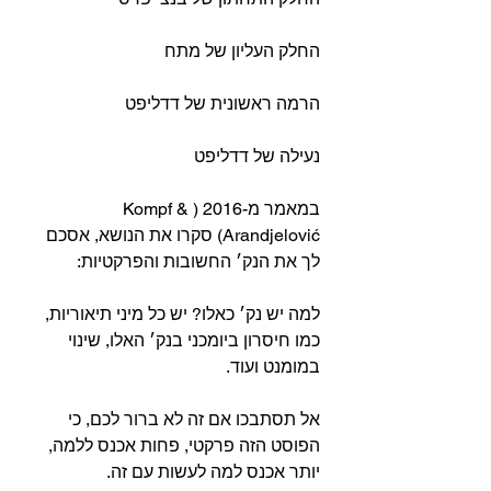
החלק העליון של מתח⁣⁣
הרמה ראשונית של דדליפט⁣⁣
נעילה של דדליפט⁣⁣
במאמר מ-2016 (Kompf & 
Arandjelović) סקרו את הנושא, אסכם 
לך את הנק׳ החשובות והפרקטיות:⁣⁣
למה יש נק׳ כאלו? יש כל מיני תיאוריות, 
כמו חיסרון ביומכני בנק׳ האלו, שינוי 
במומנט ועוד.⁣⁣
אל תסתבכו אם זה לא ברור לכם, כי 
הפוסט הזה פרקטי, פחות אכנס ללמה, 
יותר אכנס למה לעשות עם זה.⁣⁣