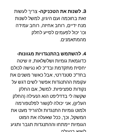
3. לשנות את הטכניקה-
 צריך לעשות 
זאת בחוכמה ועם היגיון, למשל לשנות 
מנח ידיים, רוחב אחיזה, רוחב עמידה 
וכו’ יכול לפעמים לסייע לחלק 
מהמתאמנים.⁣⁣
4. להשתמש בהתנגדויות מגוונות-
כדוגמאת גומיות ושלשלאות, זו שיטה 
יחסית מתקדמת ובד"כ לא נגישה לכולם 
בחד”כ סטנדרטי, אבל כאשר משנים את 
עקומת ההתנגדות אפשר לשים דגש על 
נקודות ספציפיות. למשל, אם החלק 
שקשה לי בדדליפט הוא הנעילה (החלק 
העליון), אני יכולה לקשור לפלטפורמה 
ולמוט גומיות התנגדות ולהוריד מעט את 
המשקל, וכך, ככל שאעלה את המוט 
הגומיות יימתחו וההתנגדות תגבר ותגיע 
לשיא בנעילה.⁣⁣