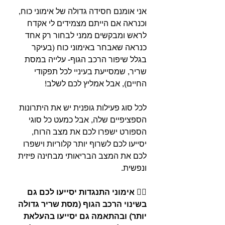
אני אומנם חסידה גדולה של אימוני כוח, 
וכנראה אם הייתם מצמידים לי אקדח 
לראש ומבקשים ממני לבחור רק אחד 
כנראה שאבחר באימוני כוח (בעיקר 
בגלל שיפור הרכב הגוף- עלייה במסת 
שריר, שמסייעת בעיניי לכל תפקודי 
החיים), אבל אמליץ לכם לשלב!
⠀⠀
לכל סוג פעילות גופנית יש את היתרונות 
הספציפיים שלה, אבל כמעט כל סוגי 
הספורט ישפרו לכם את מצב הרוח, 
יסייעו לכם לשרוף יותר קלוריות וישפרו 
לכם את המצב הבריאותי מבחינה פיזית 
ונפשית. 
🏋️‍♀️ אימוני התנגדות יסייעו לכם גם 
בשינוי הרכב הגוף (מסת שריר גדולה 
יותר) ובהתאמה גם יסייעו בהעלאת 