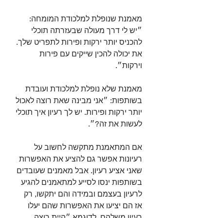
מאמנת שנופלת למלכודת המומחה: 
״יש לי דרך מעולה שבעזרתה תוכלי 
להכניס יותר ירקות ופירות לתפריט שלך. 
את יכולה להכין שייקים עם פירות 
וירקות״.⁣
מאמנת שלא נופלת למלכודת ועובדת 
בשותפות: ״אני מבינה שאת רוצה לאכול 
יותר ירקות ופירות. יש לך רעיון איך תוכלי 
לעשות את זה?״.⁣
אם המתאמנת מתקשה לחשוב על 
רעיונות אפשר גם להציע את האפשרות 
שאני אציע רעיון. אבל מאמנים שעובדים 
בשותפות ינסו לסייע למתאמנים להגיע 
לרעיון בעצמם ובמידה והם יתקשו, רק 
אז הם יציעו את האפשרות שהם יעלו 
רעיון משלהם, לדוגמא ״היית רוצה 