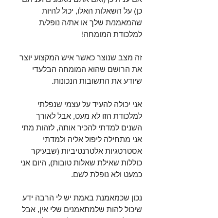
כן) על השאלות האלו, יכול להיות 
שהמאמנ/ת שלך או את/ה נופל/ת 
למלכודת המומחה!⁣
זה מצב שנוצר כאשר איש המקצוע יוצר 
את הרושם שהוא המומחה הבלעדי 
שיודע את התשובות הנכונות. ⁣
אני יכולה להעיד על עצמי שנפלתי 
למלכודת הזו לא מעט, אבל לאורך 
השנים למדתי להכיר אותה, לזהות מתי 
אני מתחילה ליפול אליה ולמדתי 
אסטרטגיות אלטרנטיביות (שבעיקר 
כוללות שאילת שאלות טובות), היום אני 
כמעט ולא נופלת לשם.⁣
נכון שכמאמנת באמת יש לי הרבה ידע 
שיכול להות שלמתאמנים שלי אין, אבל 