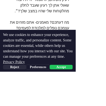
שאולי אתן לך רעיון שעבד לחלק 
מהלקוחות שלי שהיו במצב שלך?״.⁣
מה דעתכם? מאמנים- אתם מזהים את 
עצמכם נופלים למלכודת לפעמים? 
מתאמנים- האם המאמנים שלכם 
We use cookies to enhance your experience,
לפעמים נותנים לכם את כל התשובות? ⁣
analyze traffic, and personalize content. Some
cookies are essential, while others help us
understand how you interact with our site. You
can manage your preferences at any time.
Privacy Policy
Reject
Preferences
Accept
Phone
Email
Facebook