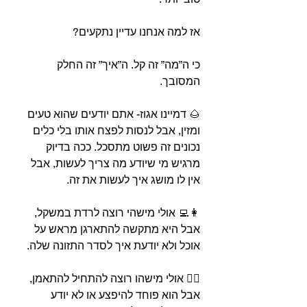
⁣אז למה אנחנו עדיין נתקעים?⁣
⁣כי ה”מה” זה קל. ה”איך” זה החלק 
המסובך.
⁣🌰 דמיינו אגוז- אתם יודעים שהוא טעים 
ומזין, אבל לנסות לפצח אותו בלי כלים 
נכונים זה פשוט מתסכל. ככה בדיוק 
מרגיש מי שיודע מה צריך לעשות, אבל 
אין לו מושג איך לעשות את זה.⁣
⁣👩‍💻 אולי מישהי רוצה לרדת במשקל, 
אבל היא מתקשה להתארגן מראש על 
אוכל ולא יודעת איך לסדר התזונה שלה.
⁣🏋️‍♂️ אולי מישהו רוצה להתחיל להתאמן, 
אבל הוא פוחד להיפצע או לא יודע 