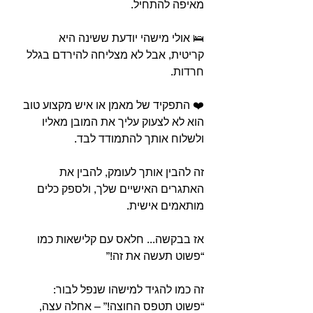
מאיפה להתחיל.⁣
⁣🛌 אולי מישהי יודעת ששינה היא 
קריטית, אבל לא מצליחה להירדם בגלל 
חרדות.
⁣❤️ התפקיד של מאמן או איש מקצוע טוב 
הוא לא לצעוק עליך את המובן מאליו 
ולשלוח אותך להתמודד לבד.
זה להבין אותך לעומק, להבין את 
האתגרים האישיים שלך, ולספק כלים 
מותאמים אישית.⁣
⁣אז בבקשה... חלאס עם קלישאות כמו 
“פשוט תעשה את זה!”
⁣זה כמו להגיד למישהו שנפל לבור: 
“פשוט תטפס החוצה!” – אחלה עצה, 