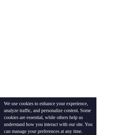
We use cookies to enhance your experience,
טיפים שיעשו לכם חיים קלים
analyze traffic, and personalize content. Some
כושר ואימונים
cookies are essential, while others help us
תזונה
understand how you interact with our site. You
can manage your preferences at any time.