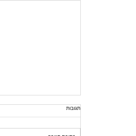
תגובות