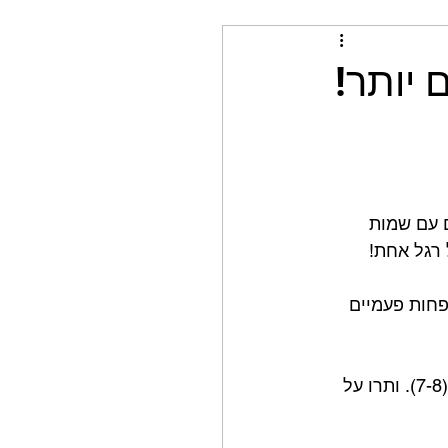
 יותר!
 עם שמות 
 רגל אחת!
פחות פעמיים 
 הקפידו על מינימום 6 שעות שינה בלילה, ותשאפו ליותר (7-8). ותרו על 