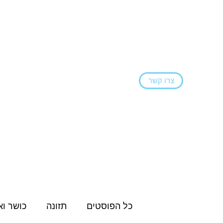
צרו קשר
ראשי
הצהרת נגישות
בלוג
שירותים ו
כל הפוסטים
תזונה
כושר וא