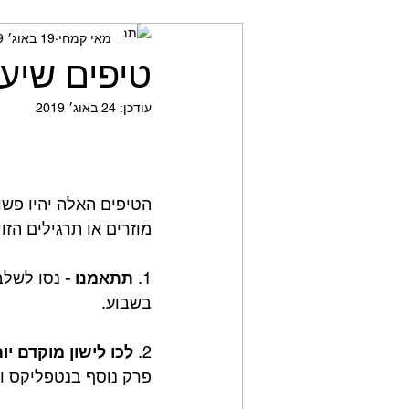
מאי קמחי
19 באוג׳ 2019
מאמני כושר
חשיבה ביקור
טיפים שיעז
עודכן:
24 באוג׳ 2019
הטיפים האלה יהיו פשו
מוזרים או תרגילים הזו
1. 
תתאמנו -
 נסו לשלב
בשבוע.
2. 
לכו לישון מוקדם יות
פרק נוסף בנטפליקס ות