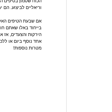
הכוח שטמון בטיפים הא
וריאליים לביצוע. הם י
אם שבעת הטיפים האלה
בייחוד באלו שאתם חושב
הירקות והצעדים, אז א
מטרות נוספות!