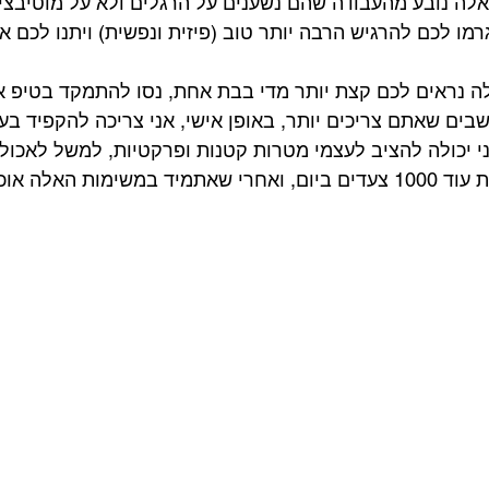
לה נובע מהעבודה שהם נשענים על הרגלים ולא על מוטיבצי
גרמו לכם להרגיש הרבה יותר טוב (פיזית ונפשית) ויתנו לכם אנ
 נראים לכם קצת יותר מדי בבת אחת, נסו להתמקד בטיפ אח
ים שאתם צריכים יותר, באופן אישי, אני צריכה להקפיד בעיק
ני יכולה להציב לעצמי מטרות קטנות ופרקטיות, למשל לאכול
אחד נוסף ביום או ללכת עוד 1000 צעדים ביום, ואחרי שאתמיד במשימות ה