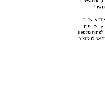
ה, הם מעשיים 
רגיה!
ד או שניים, 
ר על עניין 
 לפחות מלפפון 
אלה אוכל אפילו להציב 