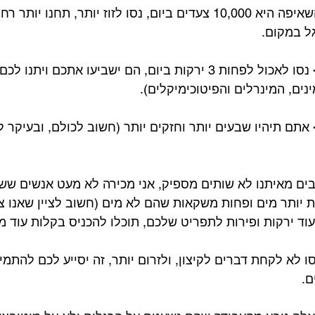
 השאיפה היא 10,000 צעדים ביום, נסו לזוז יותר, תחנו יותר
גל במקום.
 נסו לאכול לפחות 3 ירקות ביום, הם ישביעו אתכם ויתנו
נים, המינרלים והפיטוכימיקלים).
 אתם תיהיו שבעים יותר וחזקים יותר (חשוב לכולם, ובעיקר 
בים מאיתנו לא שותים מספיק, אני מכירה לא מעט אנשים שש
ת יותר מים ופחות משקאות שהם לא מים (חשוב לציין שאנו צו
עוד ירקות ופירות לתפריט שלכם, תוכלו להכניס בקלות עוד מי
ו לא לקחת דברים לקיצון, ולזרום יותר, זה יסייע לכם להתמיד
ם.