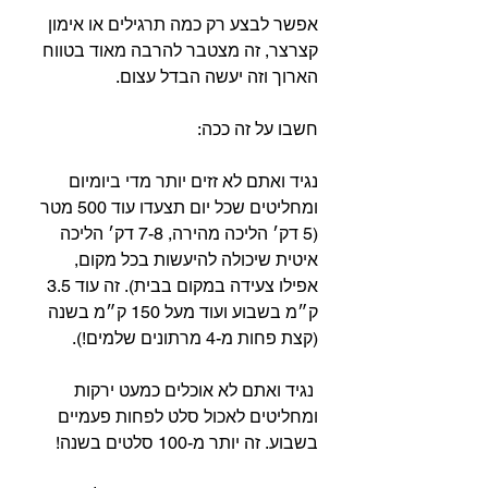
אפשר לבצע רק כמה תרגילים או אימון 
קצרצר, זה מצטבר להרבה מאוד בטווח 
הארוך וזה יעשה הבדל עצום.⁣
חשבו על זה ככה:⁣
נגיד ואתם לא זזים יותר מדי ביומיום 
ומחליטים שכל יום תצעדו עוד 500 מטר 
(5 דק׳ הליכה מהירה, 7-8 דק׳ הליכה 
איטית שיכולה להיעשות בכל מקום, 
אפילו צעידה במקום בבית). זה עוד 3.5 
ק״מ בשבוע ועוד מעל 150 ק״מ בשנה 
(קצת פחות מ-4 מרתונים שלמים!).⁣⁣
 נגיד ואתם לא אוכלים כמעט ירקות 
ומחליטים לאכול סלט לפחות פעמיים 
בשבוע. זה יותר מ-100 סלטים בשנה!⁣