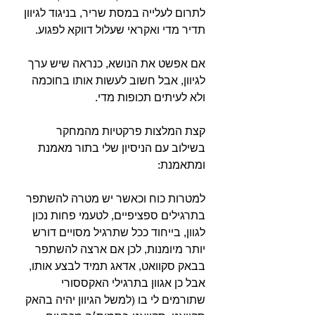
לתרום לעלייה במסת שריר, בניגוד לגיוון 
תדיר מדי ואקראי שעלול דווקא לפגוע.⁣
אם אפשט את הנושא, כנראה שיש ערך 
לגיוון, אבל חשוב לעשות אותו בחוכמה 
ולא לעיתים תכופות מדי.⁣
קצת המלצות פרקטיות מהמחקר 
בשילוב עם הניסיון שלי בתור מאמנת 
ומתאמנת:⁣
למטרות כוח וכאשר יש מטרה להשתפר 
בתרגילים ספציפיים, לטעמי פחות נכון 
לגוון, בייחוד ככל שתרגיל מסויים דורש 
יותר מיומנות, לכן אם ארצה להשתפר 
בבאק סקוואט, אדאג תמיד לבצע אותו, 
אבל כן אגוון בתרגילי האקססורי 
שתורמים לי בו (למשל הגיוון יהיה בהאק 