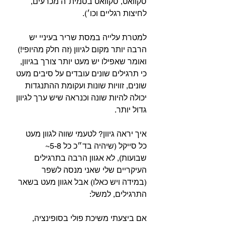
סקוואט, סקוואט בסמית׳ה מכרעים, 
לחיצות רגליים וכו׳). ⁣
למטרת עלייה במסת שריר בעיניי יש 
הרבה יותר מקום לגיוון (זה חלק מהיופי!) 
ואומר שאפילו יש מעט יותר צורך בגיוון, 
כי תרגילים שונים עובדים על סיבים מעט 
שונים, זוויות שונות ועקומת ההתנגדות 
יכולה להיות שונה וכנראה שיש ערך לגיוון 
גדול יותר.⁣
איך יראה גיוון? לטעמי שווה לגוון מעט 
כל סייקל (שיהיה בד״כ כל 5-8~ 
שבועות), לא אגוון הרבה בתרגילים 
העיקריים שלי שאני מנסה לשפר 
(במידה ויש כאלו) אבל אגוון מעט בשאר 
התרגילים, למשל:⁣
אם ביצעתי משיכת פולי בסופינציה, 