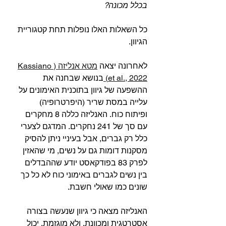
בכלל מכונה?
כל השאלות האלו נופלות תחת קטגוריית 
הגיוון.⁣
לאחרונה יצאה 
מטא אנליזה (Kassiano 
et al., 2022) 
בנושא שבחנה את 
ההשפעה של גיוון בתוכנית האימונים על 
עלייה במסת שריר (היפרטרופיה) 
ופיתוח כוח. האנליזה כללה 8 מחקרים 
עם סך של 241 נחקרים. המדגם לצערי 
כלל רק גברים, אבל בעיניי ניתן להסיק 
מסקנות דומות גם על נשים, מי שהאזין 
לפרק 83 בפודקאסט יודע שההבדלים 
בין נשים לגברים באימוני כוח לא כל כך 
שונים כמו שאולי חשבת.⁣
האנליזה מצאה כי גיוון שנעשה בצורה 
אסטרטגית ומכוונת, ולא מוגזמת, יכול 