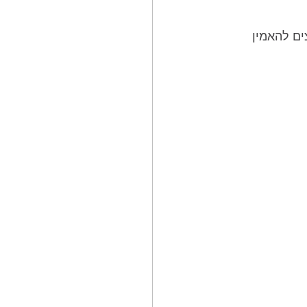
ים להאמין 