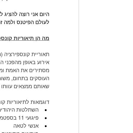
היום אני רוצה להציג ל
לעולם הפיטנס ולמה זה
מה הן תיאוריות קונס
תאוריית קונספירציה (
אירוע באופן מהפכני ה
מסתירים את האמת ומונ
העוסקים בתחום, משום
שאותם ממצאים עוותו ע
דוגמאות לתיאוריות קו
השתלטות היהודים
פיגועי 11 בספטמבר
אנשי לטאה