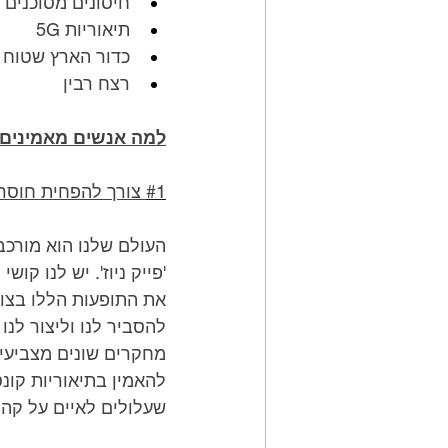
חיסונים מסוכנים
תיאוריות 5G
כדור הארץ שטוח
רצח רבין
למה אנשים מאמינים 
#1
 צורך להפחית חוסר 
העולם שלנו הוא מורכב,
'פייק ניוז'. יש לנו ק
את התופעות הללו בצורה
להסביר לנו וליצור לנו
מחקרים שונים מצביעים
להאמין בתיאוריות קונ
שעלולים לאיים על קהי