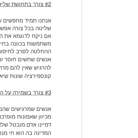
#2
 צורך בתחושת שליט
אנחנו תמיד מחפשים של
שליטה בכל צורה אפשר
אם ניקח לדוגמא את הר
משתמשות בכוונה בחיסו
ההחלטה לסרב לחיסוני
אנשים שחשים חוסר שליט
להרגיש שאין להם מרחב
קונספירציה שונות שיא
#3
 צורך בשמירה על הד
אנשים שמרגישים שהם נ
מכיוון שאמונות מופרכו
דמיינו אדם מובטל שלא
המדינה בה הוא חי מנס