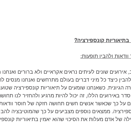
בתיאוריות קונספירציה?
וודאות ולהבין תופעות:
 אירועים שונים לעיתים נראים אקראיים ולא ברורים ואנחנו ח
ושי להבין כיצד כל מיני דברים בעולם מתרחשים ואנחנו מנסים ל
 הגיונית. כשאנחנו שומעים על תיאוריות קונספירציה שטוענו
 סדר באירועים הללו, זה יכול להיות מרגיע ולהחזיר לנו תחוש
 על כך שכאשר אנשים חשים תחושה חזקה של חוסר וודאות, 
ספירציה. ממצאים נוספים מצביעים על כך שהמוטיבציה להבין
לה של אדם מעלות את הסיכוי שהוא יאמין בתיאוריות קונספיר