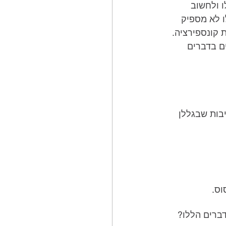
 ולחשוב 
 לא מספיק 
 קונספירציה. 
 בדברים 
בות שבגללן 
וס.
ברים הללו?