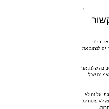
שור
ני בד"כ 
 גם לכתוב את 
יבה שלנו. אני 
אמינה שכל 
תי על זה לא 
וא לא פוסח על 
רות.⁣