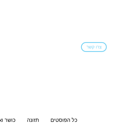
צרו קשר
ראשי
הצהרת נגישות
בלוג
שירותים ו
כל הפוסטים
תזונה
כושר וא