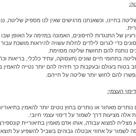
ה:
יטה בחיינו, וכשאנחנו מרגישים שאין לנו מספיק שליטה, ננ
ית.
עיון של התנגדות לחיסונים, האמונה במזימה על האופן שבו 
נים כדי לגרום לילדים לחלות עשויה להיראות מושכת עבור ה
ם נותנת להם תחושת שליטה מסוימת.
ה בתחומי חיים שונים (תעסוקה, עתיד כלכלי, בריאות וכו') 
 בטוח בעולם ובעקבות כך תיהיה להם יותר נטייה להאמין בת
פשרו להם לחוש יותר שליטה על חייהם.
ימוי העצמי:
ותרים מאחור או נותרים בחוץ נוטים יותר להאמין בתיאוריות
ת אלה מציעות דרך לשמור על דימוי עצמי חיובי.
 מצליח למצוא עבודה, אותו אדם מאמין בתיאוריית קונספירצ
ה לשמור על אחוזי אבטלה גבוהים בשביל להשפיע על תוצאו