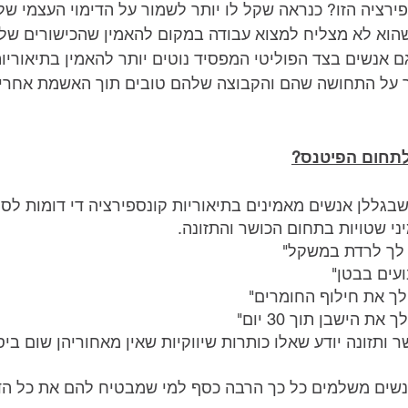
ירציה הזו? כנראה שקל לו יותר לשמור על הדימוי העצמי שלו
הוא לא מצליח למצוא עבודה במקום להאמין שהכישורים שלו
ם אנשים בצד הפוליטי המפסיד נוטים יותר להאמין בתיאוריות
 על התחושה שהם והקבוצה שלהם טובים תוך האשמת אחרים
לתחום הפיטנס?
בגללן אנשים מאמינים בתיאוריות קונספירציה די דומות לסי
ני שטויות בתחום הכושר והתזונה.
 לך לרדת במשקל"
ועים בבטן"
לך את חילוף החומרים"
 הישבן תוך 30 יום"
 ותזונה יודע שאלו כותרות שיווקיות שאין מאחוריהן שום ביס
נשים משלמים כל כך הרבה כסף למי שמבטיח להם את כל הד