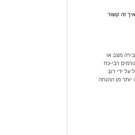
יך זה קשור 
ירה מצב או 
רמים רבי-כח 
על ידי רוב 
יותר מן ההנחה 