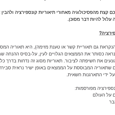
כם קצת מהפסיכולוגיה מאחורי תיאוריות קונספירציה ולהבין א
 עלול להיות דבר מסוכן.
פירציה?
הנקראת גם תאוריית קשר או טענת מזימה), היא תאוריה המסב
נראה כסותר את הממצאים הגלויים לעין, על-בסיס ההנחה שגו
עים את חשיפתה לציבור. תאוריות מסוג זה נדחות בדרך כלל 
 שתאוריה המבוססת על הממצאים באופן ישיר נראית סבירה 
ל ידי התארגנות חשאית.
נספירציה מפורסמות:
 על העולם