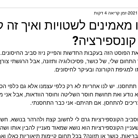
זמן קריאה 4 דקות
תית ומחקרים
מאמינים לשטויות ואיך זה ק
קונספירציה?
את הפוסט הזה בעקבות החדשות והפייק ניוז סביב החיסונים. א
התחום שלי, של כושר, פסיכולוגיה ותזונה, אבל הרגשתי צורך
למגיפת הקורונה ובעיקר לחיסונים.⁣
תחסנו. יש לנו אחריות לא רק כלפי עצמנו אלא גם כלפי הסב
נודע ואת תחושת חוסר השליטה וחוסר הוודאות, אבל אני מ
ריכים להתחסן. אם תהיתם- אני כבר התחסנתי.⁣
סביב הקונספירציות גרם לי לחשוב קצת ולהרהר בנושא. חשב
ניין הקונספירציות הוא נושא שמאוד מעניין להבין אותו ושה
ריאות, כושר או תזונה? בכל תחום קיימות תיאוריות כאלו ואח