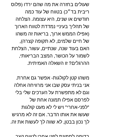
שעולים בחזרה את מה שהם ירדו (פלוס 
ריבית בד״כ) בטווח של עוד כמה 
חודשים או שנים, היא עצומה. הצלחה 
של תהליך בעיניי נמדדת לטווח הארוך 
(אפילו הממש ארוך, בריאות זה משהו 
של חיים שלמים, לא תקופה קצרה), 
האם בעוד שנה, שנתיים, עשור, הצלחת 
לשמור על הכושר, המצב הבריאותי, 
ההרגלים?⁣⁣ זו השאלה האמיתית.⁣
משהו קטן לקולגות- אפשר גם אחרת. 
אני בניתי עסק שבו אני מרוויחה אחלה 
וגם לא מתפשרת על הערכים שלי בלי 
לפרסם אפילו תמונה אחת של 
"לפני-אחרי" ויש לי לא מעט קולגות 
שעשו את אותו הדבר. אם זה לא מרגיש 
לך נכון בבטן, לא שווה לך לעשות את זה.⁣
בדומה לתמונת לפני אחרי לטווח קצר 