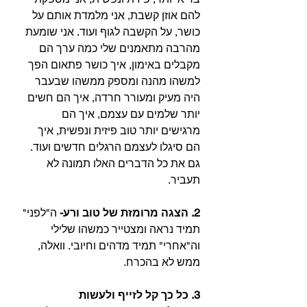
להם אוזן קשבת, אני מלמדת אותם על 
כושר, על הקשבה לגוף ועוד. אני שומעת 
מהרבה מתאמנים שלי כמה ערך הם 
מקבלים באימון, איך כושר פתאום הפך 
למשהו מהנה ומספק ממשהו שבעבר 
היה מעיק ומעורר חרדה, איך הם חשים 
יותר שלמים עם עצמם, איך הם 
מרגישים יותר טוב פיזית ונפשית, איך 
הם סיגלו לעצמם הרגלים חדשים ועוד. 
גם את כל הדברים האלו תמונה לא 
תעביר.⁣⁣⁣
2. הצגה מרומזת של טוב ורע-
 ה"לפני" 
תמיד נראה ומצטייר כמשהו שלילי 
וה"אחרי" תמיד מדהים וחיובי. וואלה, 
ממש לא בהכרח. ⁣⁣⁣
3. כל כך קל לזייף ולעשות 