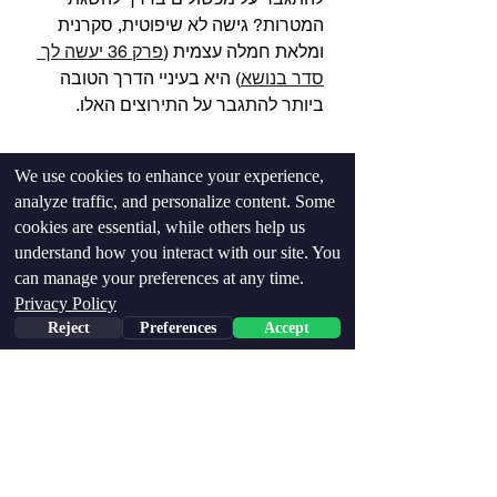
המטרות? גישה לא שיפוטית, סקרנית 
ומלאת חמלה עצמית (
פרק 36 יעשה לך 
סדר בנושא
) היא בעיניי הדרך הטובה 
ביותר להתגבר על התירוצים האלו.⁣
We use cookies to enhance your experience,
analyze traffic, and personalize content. Some
cookies are essential, while others help us
understand how you interact with our site. You
can manage your preferences at any time.
Privacy Policy
Reject
Preferences
Accept
Phone
Email
Facebook