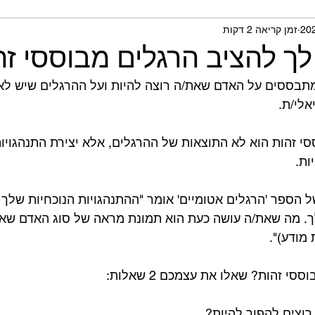
זמן קריאה 2 דקות
תית ומחקרים
ך להציב הרגלים מבוססי זהו
מתבססים על האדם שאת/ה רוצה להיות ועל ההרגלים שיש לאד
לי/ת. ⁣
י זהות הוא לא התוצאות של ההרגלים, אלא יצירת התנהגוי
. ⁣
ל הספר 'הרגלים אטומיים' אומר "ההתנהגויות הנוכחיות שלך
ך. מה שאת/ה עושה כעת הוא תמונת מראה של סוג האדם שאת
ודע)". ⁣
 זהות? שאלו את עצמכם 2 שאלות: ⁣