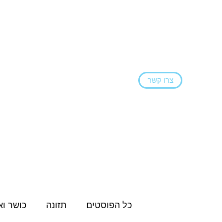
צרו קשר
ראשי
הצהרת נגישות
בלוג
שירותים ו
כל הפוסטים
תזונה
כושר וא