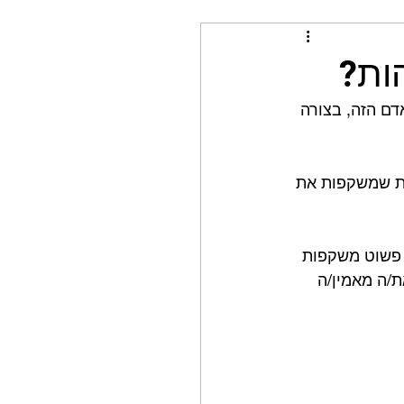
ת?⁣
ם הזה, בצורה 
ות שמשקפות את 
 פשוט משקפות 
/ה מאמין/ה 