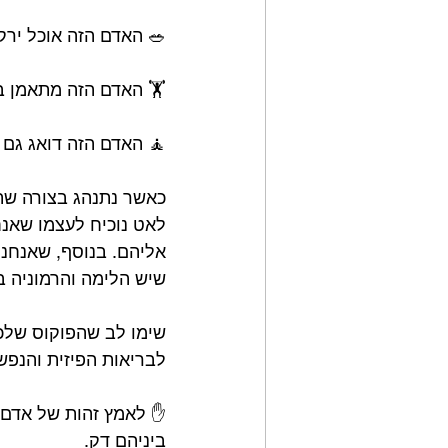
🥗 האדם הזה אוכל ירקו
🏋️ האדם הזה מתאמן ב
🧘 האדם הזה דואג גם לבריאות המנ
כאשר נתנהג בצורה שת
לאט נוכיח לעצמו שאנחנ
אליהם. בנוסף, שאנחנו
שיש הלימה והרמוניה בין
שימו לב שהפוקוס שלכ
לבריאות הפיזית והנפשי
✋ לאמץ זהות של אדם א
ביניהם דק.⁣