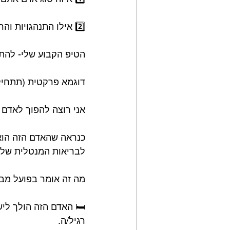
2️⃣ אילו התנהגויות והרגלים יש לסוג האדם שאתם רוצים להיות? ⁣
הטיפ הקבוע שלי- להתח
דוגמא פרקטית (תתחילו
אני רוצה להפוך לאדם ש
כנראה שהאדם הזה הוא
לבריאות המנטלית שלו. 
מה זה אומר בפועל מבח
🛏 האדם הזה הולך ליש
רגיל/ה. ⁣