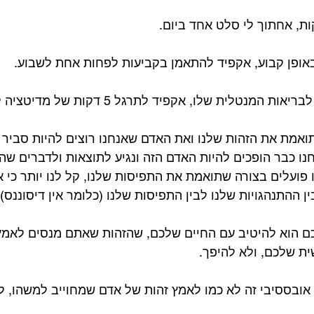
ת, אחתוך לי סלט אחד ביום. ⁣
אופן קבוע, אקפיד להתאמן בקביעות לפחות אחת לשבוע. ⁣
טלית שלו, אקפיד לתרגל 5 דקות של מדיטציה לפני השינה. ⁣
ואמת את הזהות שלנו ואת האדם שאנחנו רוצים להיות סביר 
ו כבר הופכים להיות האדם הזה ונגיע לתוצאות ולדברים שהיי
 פועלים בצורה שתואמת את התפיסות שלנו, קל לנו יותר כי א
 ההתנהגויות שלנו לבין התפיסות שלנו (כלומר אין דיסוננס). 
ם הוא להיטיב עם החיים שלכם, שהזהות שאתם מנסים לאמץ
ת שלכם, ולא להיפך.⁣
ובססיבי זה לא כמו לאמץ זהות של אדם שמחוייב למשהו, לע