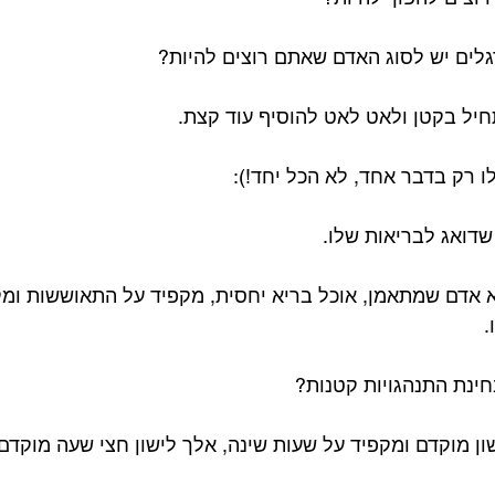
יל בקטן ולאט לאט להוסיף עוד קצת. ⁣
 רק בדבר אחד, לא הכל יחד!): ⁣
דואג לבריאות שלו. ⁣
 אדם שמתאמן, אוכל בריא יחסית, מקפיד על התאוששות ומק
⁣
ינת התנהגויות קטנות? ⁣
ון מוקדם ומקפיד על שעות שינה, אלך לישון חצי שעה מוקדם 