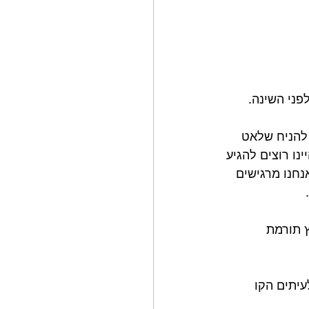
להניח שלאט 
נו רוצים להגיע 
נחנו מרגישים 
⁣
 תורמת 
יתים הקו 