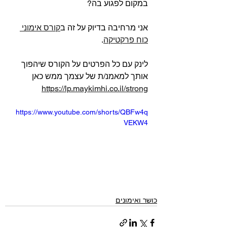
במקום לפגוע בה?
אני מרחיבה בדיוק על זה ב
קורס אימוני 
כוח פרקטיקה
.
לינק עם כל הפרטים על הקורס שיהפוך 
אותך למאמנ/ת של עצמך ממש כאן 
https://lp.maykimhi.co.il/strong
https://www.youtube.com/shorts/QBFw4q
VEKW4
כושר ואימונים