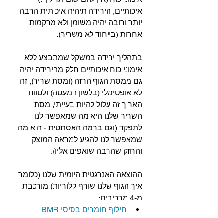
איכותיים, הירידה תיהיה איכותית הרבה 
יותר ורובה יהיה משומן ולא מרקמות 
אחרות (בייחוד לא משריר).
בתהליך ירידה במשקל שמתבצע ללא 
אימוני כוח איכותיים חלק מהירידה יהיה 
גם ממסת הגוף הרזה (ומסת שריר), זה 
לא אופטימלי (בלשון המעטה) ולטווח 
הארוך זה עלול להיות בעייתי, מסת 
השריר שלנו היא מה שמאפשר לנו 
לתפקד (וגם ברמה האסתטית - היא מה 
שמאפשר לנו להגיע למראה המוצק 
והחזק שהרבה שואפים אליו).
ההוצאה האנרגטית היומית שלנו (כלומר 
איך הגוף שלנו שורף קלוריות) מורכבת 
מ-4 מרכיבים:
חילוף חומרים בסיסי BMR