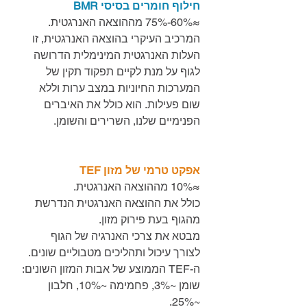
חילוף חומרים בסיסי BMR
≈60%-75% מההוצאה האנרגטית.
המרכיב העיקרי בהוצאה האנרגטית, זו 
העלות האנרגטית המינימלית הדרושה 
לגוף על מנת לקיים תפקוד תקין של 
המערכות החיוניות במצב ערות וללא 
שום פעילות. הוא כולל את האיברים 
הפנימיים שלנו, השרירים והשומן.
אפקט טרמי של מזון TEF
≈10% מההוצאה האנרגטית.
כולל את ההוצאה האנרגטית הנדרשת 
מהגוף בעת פירוק מזון.
מבטא את צרכי האנרגיה של הגוף 
לצורך עיכול ותהליכים מטבוליים שונים. 
ה-TEF הממוצ﻿ע של אבות המזון השונים: 
שומן ~3%, פחמימה ~10%, חלבון 
~25%.