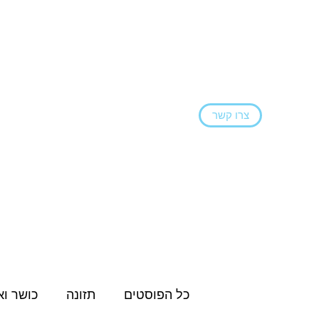
צרו קשר
ראשי
הצהרת נגישות
בלוג
שירותים ו
כל הפוסטים
תזונה
כושר וא