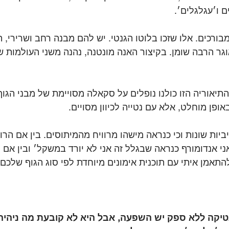
ם ו׳עגלגלים׳.
ורכים. אלו שזכו בלוטו הגנטי. יש להם מבנה רחב ושרירי, ה
וגר הרבה שומן. בקיצור האנה מונטנה, נהנה משני העולמות 
תיאוריה הזו כולנו נופלים על סקאלה מסויימת של מבני הגוף
פן מוחלט, אלא עם נטייה לכיוון מסויים.
ביות שונות וכי כנראה מישהו מרוויח מהמיתוסים. בין אם הרו
י אנדומורף כנראה שבגלל זה אני לא יורד במשקל׳ ובין אם מ
התאמן איתי עם תוכנית אימונים מיוחדת לפי סוג הגוף שלכם!
טיקה ללא ספק יש השפעה, אבל היא לא קובעת מה ניהיה ו