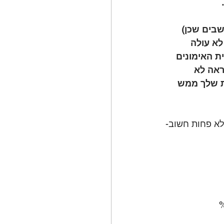
בים שכן) 
א עולה 
 האימונים 
אה לא 
ית שלך ממש 
לא פחות חשוב- 