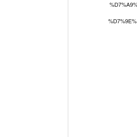
%D7%A9%
%D7%9E%