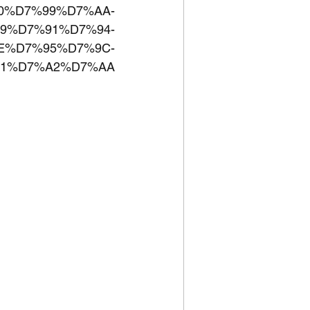
0%D7%99%D7%AA-
9%D7%91%D7%94-
E%D7%95%D7%9C-
1%D7%A2%D7%AA