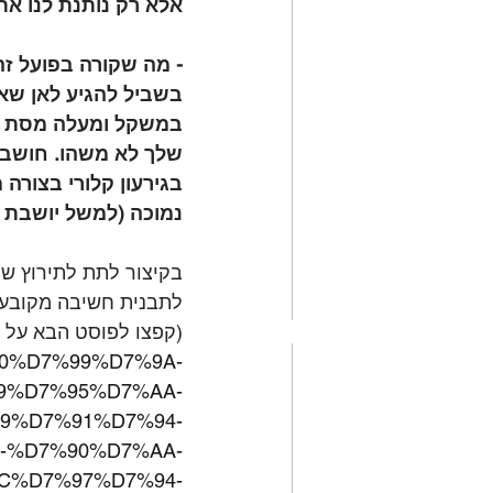
אלא רק נותנת לנו א
⠀⠀
- מה שקורה בפועל ז
בשביל להגיע לאן שא
במשקל ומעלה מסת שר
שלך לא משהו. חושבת
בגירעון קלורי בצורה
נמוכה (למשל יושבת ר
⠀⠀
בקיצור לתת לתירוץ שמב
לתבנית חשיבה מקובע
(קפצו לפוסט הבא על ת
D7%90%D7%99%D7%9A-
9%D7%95%D7%AA-
9%D7%91%D7%94-
-%D7%90%D7%AA-
C%D7%97%D7%94-