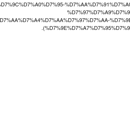
D7%9C%D7%A0%D7%95-%D7%AA%D7%91%D7%A
%D7%97%D7%A9%D7%9
D7%AA%D7%A4%D7%AA%D7%97%D7%AA-%D7%9
).
%D7%9E%D7%A7%D7%95%D7%9