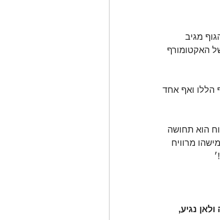
גוף מגיב 
של האקטומורף 
 הללו ואף אחד 
וח הוא תחושה 
ישהו מרוויח 
׳
לאן נגיע, 