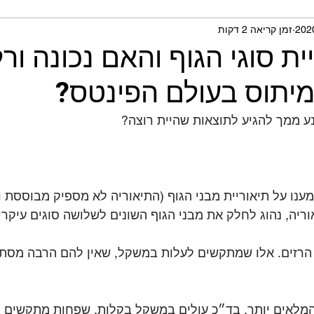
זמן קריאה 2 דקות
תית ומחקרים
ית סוגי הגוף והאם נכונה ורל
 מיתוס בעולם הפינטס?
ע ממך להגיע לתוצאות שהיית רוצה?
ענו על תיאוריית מבני הגוף (התיאוריה לא מספיק מבוססת ונ
ריה, נהוג לחלק את מבני הגוף השונים לשלושה סוגים עיקריי
הרזים. אלו שמתקשים לעלות במשקל, שאין להם הרבה מסת 
המלאים יותר, בד״כ עולים במשקל בקלות, שפחות מתקשים 