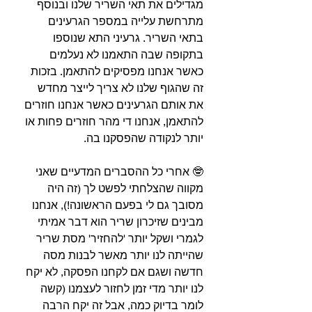
מגדילים את תאי השריר שלנו ובנוסף 
מתרחשת עלייה במספר הגרעינים 
בתאי השריר. גרעיני התא שנוספו 
בתקופה שבה התאמנו לא נעלמים 
כאשר אנחנו מפסיקים להתאמן. בזכות 
זה שהגוף שלנו לא צריך לייצר מחדש 
את אותם הגרעינים כאשר אנחנו חוזרים 
להתאמן, אנחנו די מהר חוזרים פחות או 
יותר לנקודה שהפסקנו בה.⁣
🤓 אחרי כל ההסברים המדעיים שאני 
מקווה שהצלחתי לפשט לך (זה היה 
מסובך גם לי בפעם הראשונה!), אנחנו 
מבינים שזיכרון שריר הוא דבר אמיתי 
לגמרי ושקל יותר 'להחזיר' מסת שריר 
שהייתה לנו יותר מאשר לבנות מסה 
חדשה ושגם אם לקחנו הפסקה, לא יקח 
לנו יותר מדי זמן לחזור לעצמנו (קשה 
לומר בדיוק כמה, אבל זה יקח הרבה 