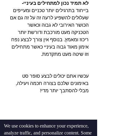
לא תמיד נכון למתחילים בעיניי-
בייחוד בתרגילים יותר טכניים ומעייפים 
שעלולים להשפיע לרעה זה על זה גם אם 
הכושר האירובי לא גבוה וכאשר 
הטכניקה מעט מורכבת ודורשת יותר 
ריכוז ומאמץ. בנוסף אין צורך לבצע נפח 
אימון מאוד גבוה בעיניי כאשר מתחילים 
וזו שיטה מעט מתקדמת.
עכשיו אתם יכולים לבצע סופר סט 
באימונים שלכם בצורה חכמה ויעילה, 
מבלי להסתבך יותר מדי!
We use cookies to enhance your experience,
analyze traffic, and personalize content. Some