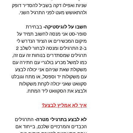
שניות ואפילו דקה בשביל להסדיר דופק 
ולהתאושש מעט לפני התרגיל השני.⁣
חשבו על לוגיסטיקה-
 בבחירת 
סופר-סט אני מנסה לחשוב תמיד על 
מיקום המכשירים או הציוד הנדרש לי 
ב-2 התרגילים ומנסה לבחור לשלב 2 
תרגילים שמסתדרים בנוחות זה עם זה, 
כמו למשל מכרע בולגרי עם חתירה עם 
משקולת שאת שניהם אני יכולה לבצע 
עם משקולות יד וספסל, או מתח וגובלט 
סקוואט שאני יכולה לקחת משקולות 
ולבצע את הסקוואט ליד המתח.⁣
איך לא אמליץ לבצע?⁣
לא לבצע בתרגילי מטרה-
 התרגילים 
הכבדים והמרכזיים שלכם, בייחוד אם 