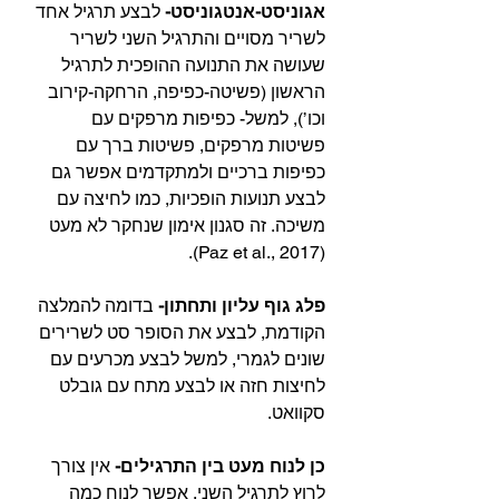
אגוניסט-אנטגוניסט-
 לבצע תרגיל אחד 
לשריר מסויים והתרגיל השני לשריר 
שעושה את התנועה ההופכית לתרגיל 
הראשון (פשיטה-כפיפה, הרחקה-קירוב 
וכו’), למשל- כפיפות מרפקים עם 
פשיטות מרפקים, פשיטות ברך עם 
כפיפות ברכיים ולמתקדמים אפשר גם 
לבצע תנועות הופכיות, כמו לחיצה עם 
משיכה. זה סגנון אימון שנחקר לא מעט 
(Paz et al., 2017).⁣
פלג גוף עליון ותחתון- 
בדומה להמלצה 
הקודמת, לבצע את הסופר סט לשרירים 
שונים לגמרי, למשל לבצע מכרעים עם 
לחיצות חזה או לבצע מתח עם גובלט 
סקוואט.⁣
כן לנוח מעט בין התרגילים- 
אין צורך 
לרוץ לתרגיל השני, אפשר לנוח כמה 