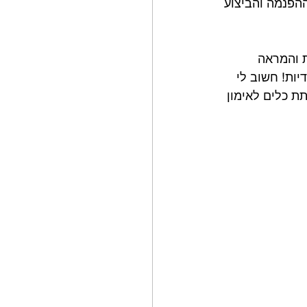
הפנמה והביצוע 
 והמראה 
ות! חשוב לי 
ת כלים לאימון 