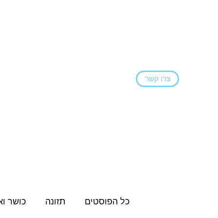
צרו קשר
ראשי
הצהרת נגישות
בלוג
שירותים ו
כל הפוסטים
תזונה
כושר וא