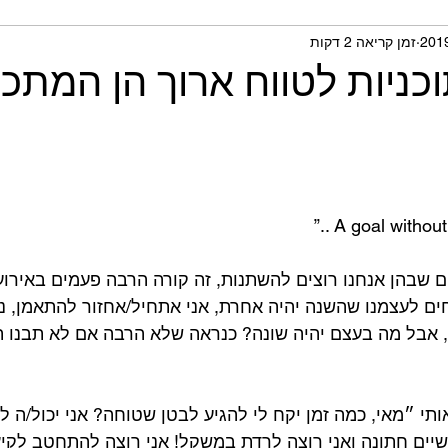
זמן קריאה 2 דקות
תית ומחקרים
כניות לטווח ארוך הן המתכו
ם שבהן אנחנו רוצים להשתנות, זה קורה הרבה פעמים באירועי
חים לעצמנו שהשנה יהיה אחרת, אני אתחיל/אחזור להתאמן, נא
ר, אבל מה בעצם יהיה שונה? כנראה שלא הרבה אם לא תבנו ת
שיים חתונה ואני רוצה לרדת במשקל! אני רוצה להתחטב לקיץ.