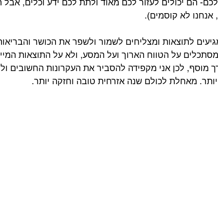
כם- הם יכולים לעזור לכם מאוד ולתת לכם ידע וכלים, אבל ה
אנחנו לא קוסמים).
יעים לתוצאות ומצליחים לשמור ולשפר את הכושר והבריאות
תכלים על הטווח הארוך ועל המסע, ולא על התוצאות המיידי
ך מוסף, לכן אני מקפידה להסביר את העקרונות החשובים ולת
יותר. מאחלת לכולם שנה אזרחית טובה וחזקה יותר.