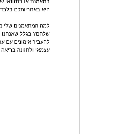
במאמנת או בתזונאי של
היא באחריותכם בלבד, 
למה המתאמנים שלי מג
שלהם? בגלל שאנחנו מס
להעביר אימונים עם ער
עצמאי ולתזונה בריאה 