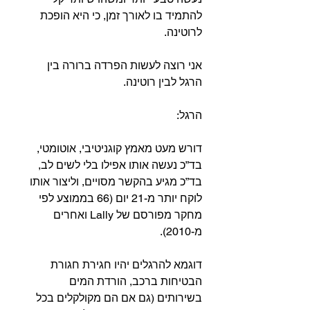
להתמיד בו לאורך זמן, כי היא הופכת 
לרוטינה.⁣
אני רוצה לעשות הפרדה ברורה בין 
הרגל לבין רוטינה.⁣
הרגל:⁣⁣
דורש מעט מאמץ קוגניטיבי, אוטומטי, 
בד”כ נעשה אותו אפילו בלי לשים לב, 
בד”כ מגיע בהקשר מסויים, וליצור אותו 
לוקח יותר מ-21 יום (66 בממוצע לפי 
מחקר מפורסם של Lally ואחרים 
מ-2010).⁣
דוגמא להרגלים יהיו חגירת חגורת 
הבטיחות ברכב, הורדת המים 
בשירותים (גם אם הם מקולקלים בכל 