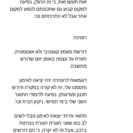
זאת תעשו זאת, כי זה הרגל), נסיעה 
למקום קבוע גם שתכננתם לנסוע למקום 
אחר אבל לא התרכזתם וכו’.⁣
רוטינה:⁣
דורשת מאמץ קוגנטיבי ולא אוטומטית, 
חוזרת על עצמה באופן יזום שדורש 
מחשבה.⁣
דוגמאות לרוטיניה יהיו יציאה לאימון 
(תסמכו עלי, זה לא קורה במקרה ודורש 
תכנון ומודעות), נסיעה ללימודי התואר 
השני שלי בימי חמישי, ניקיון הבית וכו’.⁣
הלוואי והייתי יוצאת לאימון מבלי לשים 
לב כמו שאני חוגרת חגורת בטיחות 
ברכב, אבל זה לא יקרה, כי הם דורשים 