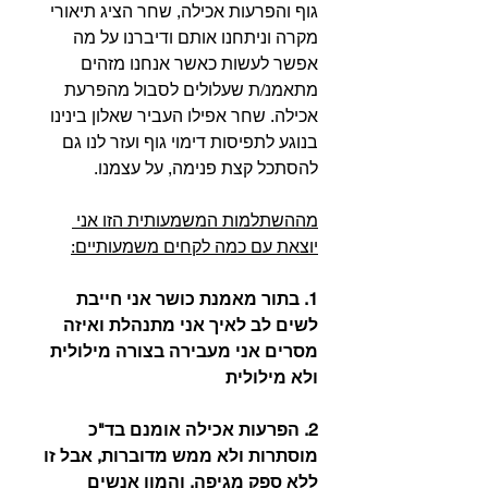
גוף והפרעות אכילה, שחר הציג תיאורי 
מקרה וניתחנו אותם ודיברנו על מה 
אפשר לעשות כאשר אנחנו מזהים 
מתאמנ/ת שעלולים לסבול מהפרעת 
אכילה. שחר אפילו העביר שאלון בינינו 
בנוגע לתפיסות דימוי גוף ועזר לנו גם 
להסתכל קצת פנימה, על עצמנו.
מההשתלמות המשמעותית הזו אני 
יוצאת עם כמה לקחים משמעותיים:
1. בתור מאמנת כושר אני חייבת 
לשים לב לאיך אני מתנהלת ואיזה 
מסרים אני מעבירה בצורה מילולית 
ולא מילולית
2. הפרעות אכילה אומנם בד"כ 
מוסתרות ולא ממש מדוברות, אבל זו 
ללא ספק מגיפה, והמון אנשים 