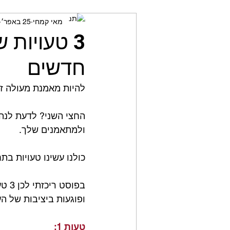
מאי קמחי
25 באפר׳
מאמני כושר
חשיבה ביקור
3 טעויות
חדשים
להיות מאמנת מעולה ז
החצי השני? לדעת לנה
ולמתאמנים שלך.
כולנו עשינו טעויות בת
בפו
ופוגעות ביציבות של ה
טעות 1: