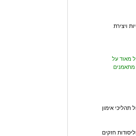
ת ויצירת 
ל מאוד על 
 מתאמנים 
 תהליכי אימון 
ך וליסודות חזקים 