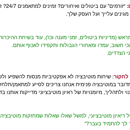
:
 “זורמים” עם
מגינים עלייך ועל העסק שלך. 
ראש (מדיניות ביטולים, זמני מענה וכו'), עוד בשיחת ההיכרו
 חשוב, עמדו ומאחורי הגבולות ותקפידו לאכוף אותם.
י הצדדים.
 לחקור
: שיחות מוטיבציה לא אפקטיביות מנסות להשפיע ולש
ובר במוטיבציה פנימית אנחנו צריכים לסייע למתאמן/תלחקו
 ולתהליך, מיומנויות של ראיון מוטיבציוני מדייקות אותנו בד
 ריאיון מוטיבציוני, למשל שאלו שאלות שמחזקות מוטיבציה 
ר לך להתמיד בעבר?"