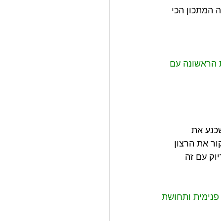
 ביטולים ואיחורים? זמינים למתאמנים 24/7? זה המתכון הכי 
ת הראשונה עם 
כנע את 
ר את הרצון 
יוק עם זה
פנימית ותחושת 