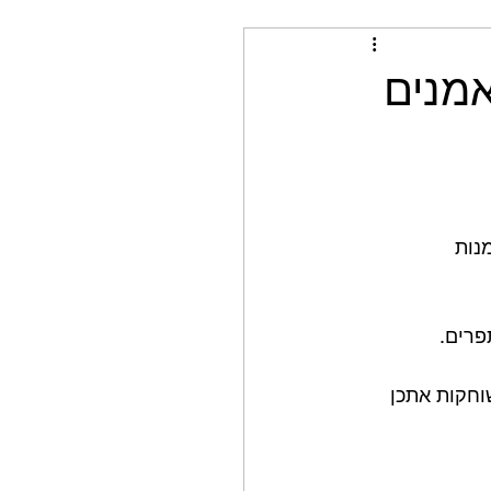
אמנים
נות 
פרים.
 ששוחקות אתכן 