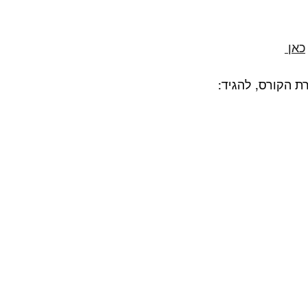
כאן 
ת הקורס, להגיד: