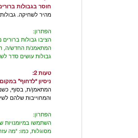
חוסר בגבולות ברורים
מהיר לשחיקה. גבולות 
הפתרון:
הציבו גבולות ברורים מ
המתאמנ/ת החדש/ה, הכי
גבולות עושים סדר לשנ
טעות 2:
ניסיון “לדחוף” במקום
המתאמן/ת, בסוף, כשמד
והמחוייבות שלהם לשינוי
הפתרון:
השתמשו במיומנויות של
מסוגלות, כמו: "מה עז