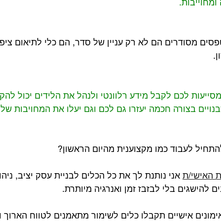
ומחוייבות.
פסים מסודרים הם לא רק עניין של סדר, הם כלי לתיאום ציפיו
.
מסייעות לכם לקבל מידע רלוונטי ולנהל את הלידים יכול להק
נויים בצורה חכמה יעזרו גם לכם וגם יעלו את המחויבות של
תחיל לעבוד כמו מקצוענית מהיום הראשון?
ת האישי/ת
 אני נותנת לך את כל הכלים לבניית עסק יציב, ניהול
 להישגים בלי לבזבז זמן ואנרגיה מיותרת.
חיר של פחות מ-2 אימונים אישיים תקבלו כלים לשימור מתאמנים לטווח הארו