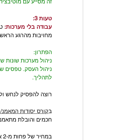
זה מסייע עם מוטיבציה 
טעות 3:
עבודה בלי מערכות:
 ט
מחויבות מהרגע הראשון
הפתרון:
ניהול מערכות שונות ש
ניהול העסק. טפסים שב
לתהליך.
רוצה להפסיק לנחש ולה
ב
קורס יסודות המאמנ/
חכמים והובלת מתאמנים
במ