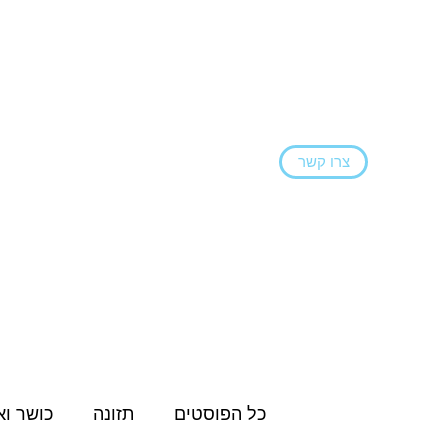
צרו קשר
ראשי
הצהרת נגישות
בלוג
שירותים ו
כל הפוסטים
תזונה
כושר וא