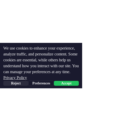
We use cookies to enhance your experience,
analyze traffic, and personalize content. Some
cookies are essential, while others help us
understand how you interact with our site. You
can manage your preferences at any time.
Privacy Policy
Reject
Preferences
Accept
Phone
Email
Facebook