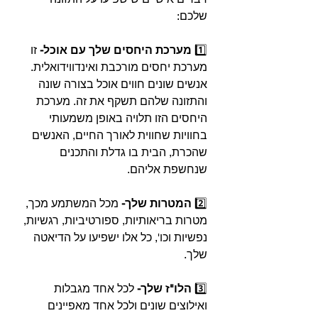
שלכם:⁣⁣
1️⃣ 
מערכת היחסים שלך עם אוכל-
 זו 
מערכת יחסים מורכבת ואינדווידואלית. 
אנשים שונים חווים אוכל בצורה שונה 
והתזונה שלהם תשקף את זה. מערכת 
היחסים הזו תלויה באופן משמעותי 
בחוויות שחווית לאורך החיים, האנשים 
שהכרת, הבית בו גדלת והתכנים 
שנחשפת אליהם.⁣⁣
⁣2️⃣ 
המטרות שלך-
 מכל המשתמע מכך, 
מטרות בריאותיות, ספורטיביות, רגשיות, 
נפשיות וכו', כל אלו ישפיעו על הדיאטה 
שלך.⁣⁣
3️⃣ 
הלו"ז שלך-
 לכל אחד מגבלות 
ואילוצים שונים ולכל אחד מאפיינים 