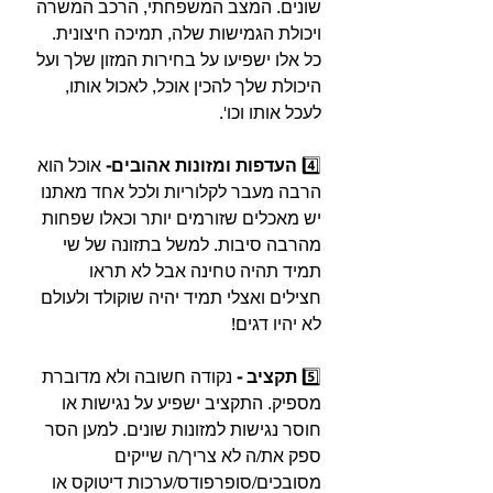
שונים. המצב המשפחתי, הרכב המשרה 
ויכולת הגמישות שלה, תמיכה חיצונית. 
כל אלו ישפיעו על בחירות המזון שלך ועל 
היכולת שלך להכין אוכל, לאכול אותו, 
לעכל אותו וכו'.⁣⁣
4️⃣ 
העדפות ומזונות אהובים- 
אוכל הוא 
הרבה מעבר לקלוריות ולכל אחד מאתנו 
יש מאכלים שזורמים יותר וכאלו שפחות 
מהרבה סיבות. למשל בתזונה של שי 
תמיד תהיה טחינה אבל לא תראו 
חצילים ואצלי תמיד יהיה שוקולד ולעולם 
לא יהיו דגים!⁣⁣
5️⃣
 תקציב -
 נקודה חשובה ולא מדוברת 
מספיק. התקציב ישפיע על נגישות או 
חוסר נגישות למזונות שונים. למען הסר 
ספק את/ה לא צריך/ה שייקים 
מסובכים/סופרפודס/ערכות דיטוקס או 