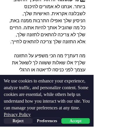
ביותר. אנחנו לא אמורים להיכנס 
לשבלונה אקראית. האישיות שלך, 
הניסיון שלך ואפילו התרבות ממנה באת, 
כל מה שהוביל אותך להיות את/ה. החיים 
שלך לא צריכה להתאים לתזונה שלך, 
אלא התזונה שלך צריכה להתאים לחייך.⁣⁣
מה דעתך? מה הכי משפיע על התזונה 
שלך? אלו שאלות ששווה לך לשאול את 
עצמך לפני כניסה לדיאטה או הרגלי 
תזונה חדשים.
We use cookies to enhance your experience,
analyze traffic, and personalize content. Some
cookies are essential, while others help us
understand how you interact with our site. You
can manage your preferences at any time.
Privacy Policy
Reject
Preferences
Accept
Phone
Email
Facebook