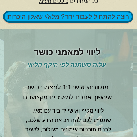
כל המחירים
כוללים מע"מ
רוצה להתחיל לעבוד יחד? מלא/י שאלון היכרות
ליווי למאמני כושר
עלות משתנה לפי היקף הליווי
מנטורינג אישי 1:1 למאמני כושר
שיהפוך אתכם למאמנים מקצוענים
ליווי מקיף ואישי יד ביד עם מאי,
שתסייע לכם להרחיב את הידע שלכם,
לבנות תוכניות אימונים מעולות, לשמר