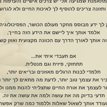
תאמנת שמגיעה אלי יש צרכים אישיים והעדפות 
ותזונה צריכים להוסיף לך לאיכות החיים ולא לגרוע
לך ידע מבוסס מחקר מעולם הכושר, הפסיכולוגיה 
אלמד אותך איך ליישם את הידע הזה בחייך,
וה אותך לאורך הדרך עם הכוונה מקצועית ואוזן קש
אם תעבדי איתי את...
תתחזקי, פיזית וגם מנטלית.
תלמדי לבנות הרגלים מאוזנים ובריאים יותר,
יר את עצמך טוב יותר, לדעת מה מתאים לך יותר ו
ר לעצמך את אורח החיים שתצליחי להנות ממנו ול
תדעי בדיוק מה את עושה ולמה את עושה את זה.
עודד אותך לשאול שאלות וללמוד כמה שרק אפשר.