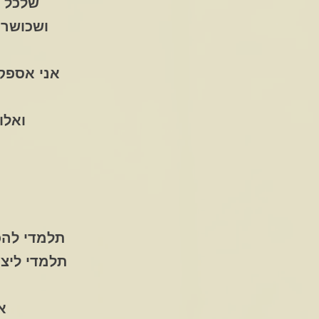
שלכל מ
ושכושר 
אני אספק 
ואלו
תלמדי להכ
תלמדי ליצו
א