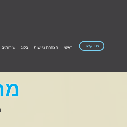
צרו קשר
ראשי
הצהרת נגישות
בלוג
שירותים ו
מה
נ