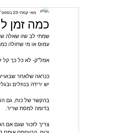
מאי קמחי
23 בספט׳ 2023
מאמני כושר
חשיבה ביקור
כמה זמן ל
שמתי לב שזו שאלה שא
עמוס או מי שחולה כמה 
אמל”ק- לא כל כך קל לא
כנראה שלאחר שבועיים
יש ירידה בנוזלים ובגל
בהקשר של כוח, גם הוא
בדומה למסת שריר.⁣
צריך לזכור שגם אם ה
וכוח, הרווחתם אותם ל