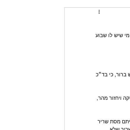
 שיש לו שבוע 
ברור, כי בד״כ 
ה ויחזור מהר, 
תם מסת שריר 
ריר שלא 