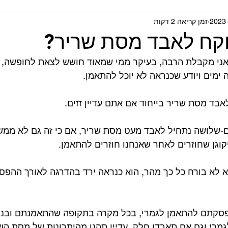
זמן קריאה 2 דקות
תית ומחקרים
וקח לאבד מסת שריר?⁣
ני מקבלת הרבה, בעיקר ממי שמאוד חושש לצאת לחופשה, מי
ימים ויודע שכנראה לא יוכל להתאמן.⁣
בד מסת שריר בייחוד אם אתם עדיין זזים.⁣
-שלושה נתחיל לאבד מעט מסת שריר, אם כי זה גם לא ממש 
יקוגן שחוזרים לאחר שאנחנו חוזרים להתאמן. ⁣
 לא בורח כל כך מהר, הוא כנראה ירד בהדרגה לאורך ההפסק
פסקתם להתאמן לגמרי, בכל מקרה בתקופה שהתאמנתם ובני
גמרי וגם אם תאבדו חלק, עדיין תהנו מהיתרונות של מסת הש