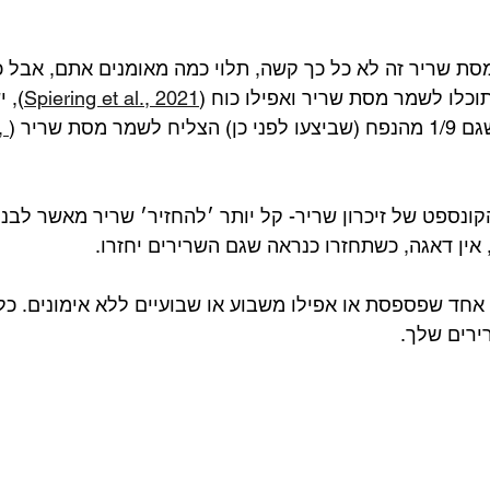
ת שריר זה לא כל כך קשה, תלוי כמה מאומנים אתם, אבל כ
וכלו לשמר מסת שריר ואפילו כוח (
Spiering et al., 2021
), 
מסת שריר (
, 
נספט של זיכרון שריר- קל יותר ׳להחזיר׳ שריר מאשר לבנות
ן דאגה, כשתחזרו כנראה שגם השרירים יחזרו.⁣
אחד שפספסת או אפילו משבוע או שבועיים ללא אימונים. כל א
רים שלך.⁣