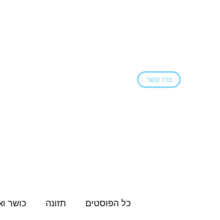
צרו קשר
ראשי
הצהרת נגישות
בלוג
שירותים ו
כל הפוסטים
תזונה
כושר וא