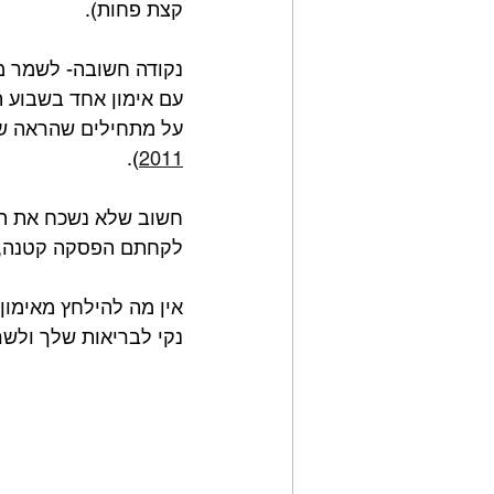
קצת פחות).⁣
נקודה חשובה- לשמר מס
עם אימון אחד בשבוע ת
על מתחילים שהראה שגם 1/9 מהנפח (שביצעו לפני כן) הצליח לשמר 
).⁣
2011
חשוב שלא נשכח את הקו
לקחתם הפסקה קטנה, אי
אין מה להילחץ מאימון 
נקי לבריאות שלך ולשרי