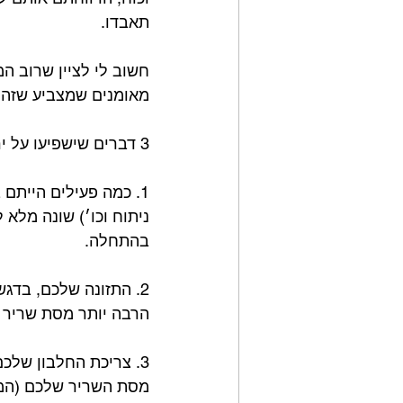
תאבדו.⁣
חשוב לי לציין שרוב 
מאומנים שמצביע שזה כ
3 דברים שישפיעו על ירידה במסת שריר:⁣
1. כמה פעילים הייתם
ניתוח וכו׳) שונה מלא 
בהתחלה.⁣
2. התזונה שלכם, בדג
הרבה יותר מסת שריר מא
3. צריכת החלבון שלכ