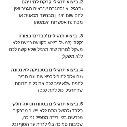
2. ביצוע תרגילי קרקס למיניהם
(תרגילי אינסטגרם שנראים מגניב ואין 
להם שום היגיון מבחינה מכאנית או 
מבחינת אפשרות העמסה)
3.  ביצוע תרגילים 'כבדים' בצורה 
'קלה'
 (למשל ביצוע סקוואט כמעט ללא 
משקל למרות שזה תרגיל שלא קשה לכם 
ללא משקל)
4. ביצוע תרגילים בטכניקה לא נכונה
(גם עלול להוביל לפציעות וגם סביר 
להניח שלא יניב לכם את כל היתרונות 
שהתרגיל יכול לתת לכם)
5. ביצוע תרגילים בטווח תנועה חלקי 
בלבד
 (למשל מתח ללא יישור מרפקים, 
מכרעים בלי ירידה מספיק נמוכה, 
שכיבות סמיכה בלי לרדת עד הסוף ובלי 