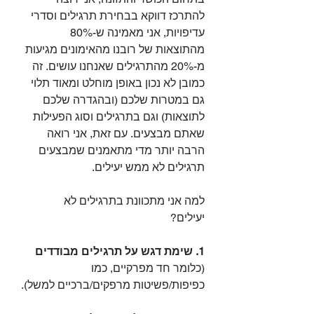
להתרכז דווקא בבחירת תרגילים וסדרי 
עדיפויות, אני מאמינה ש-80% 
מהתוצאות של רובנו מהאימונים מגיעות 
מ-20% מהתרגילים שאנחנו עושים. זה 
כמובן לא נכון באופן מוחלט ומאוד תלוי 
גם במטרות שלכם (ובהגדרה שלכם 
לתוצאות) וגם בתרגילים וסוג הפעילות 
שאתם מבצעים. עם זאת, אני רואה 
הרבה יותר מדי מתאמנים שמבצעים 
תרגילים לא ממש יעילים.
למה אני מתכוונת בתרגילים לא 
יעילים? ‏⠀
⠀
1. שימת דגש על תרגילים מבודדים
(כלומר חד מפרקיים, כמו 
כפיפות/פשיטות מרפקים/ברכיים למשל).