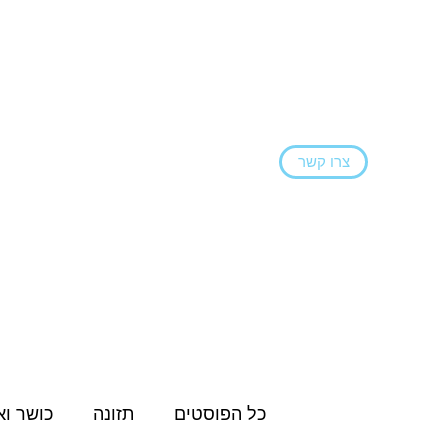
צרו קשר
ראשי
הצהרת נגישות
בלוג
שירותים ו
כל הפוסטים
תזונה
כושר וא