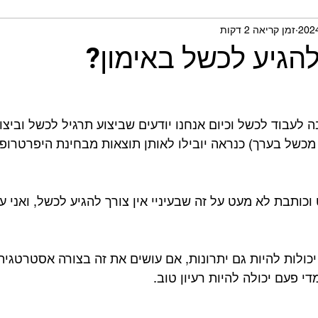
זמן קריאה 2 דקות
תית ומחקרים
הגיע לכשל באימון?
 לעבוד לכשל וכיום אנחנו יודעים שביצוע תרגיל לכשל וביצו
יד 1-3 חזרות מכשל בערך) כנראה יובילו לאותן תוצאות מבחינת היפרטרו
כותבת לא מעט על זה שבעיניי אין צורך להגיע לכשל, ואני ע
כולות להיות גם יתרונות, אם עושים את זה בצורה אסטרטגית
 פעם יכולה להיות רעיון טוב. ⁣