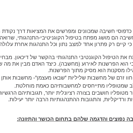
 כדפוסי חשיבה שמכוונים ומפרשים את המציאות דרך נקודת 
חשיבה הם מושג מפתח בטיפול הקוגניטיבי-התנהגותי, שרואה 
כי קיים רק פתרון אחד למצב נתון וכל התנהגות אחרת עלולה 
ח את הטיפול הקוגנטיבי התנהגותי בהקשר של דיכאון. מבחינת
יבי הוא הפרשנות לאירוע (מחשבה). כיצד האדם מבין את מה ש
ילו מסקנות הוא מסיק מתוך הפרשנות.
וו זרם של מחשבות שליליות "שבאו מעצמן"- מחשבות אותן כ
לב שמטופליו מתייחסים למחשבותיהם כאמת מוחלטת.
 מטופליו חושבים בצורה רציונלית יותר, תגובותיהם הרגשיות
ת ורדיקליות, והתגובות ההתנהגותיות הרבה יותר יעילות.