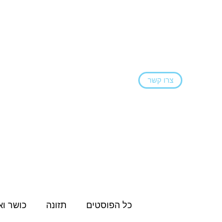
צרו קשר
ראשי
הצהרת נגישות
בלוג
שירותים ו
כל הפוסטים
תזונה
כושר וא