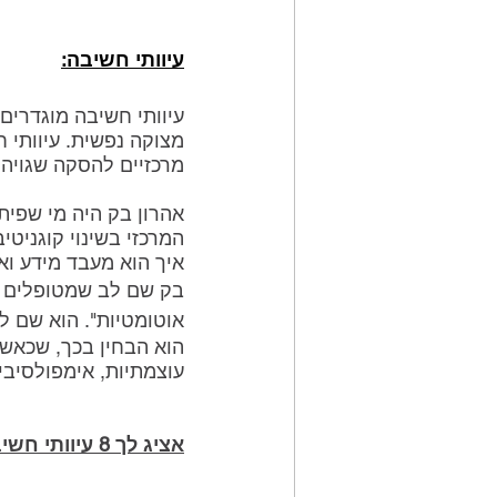
עיוותי חשיבה:
עיוותי חשיבה מוגדרים
מצוקה נפשית. עיוותי 
מרכזיים להסקה שגויה 
אהרון בק היה מי שפית
המרכזי בשינוי קוגניט
איך הוא מעבד מידע וא
בק שם לב שמטופלים ח
אוטומטיות". הוא שם 
הוא הבחין בכך, שכאשר
עוצמתיות, אימפולסיביו
אציג לך 8 עיוותי חשיבה נפוצים והדגמה שלהם בתחום הכושר והתזונה: