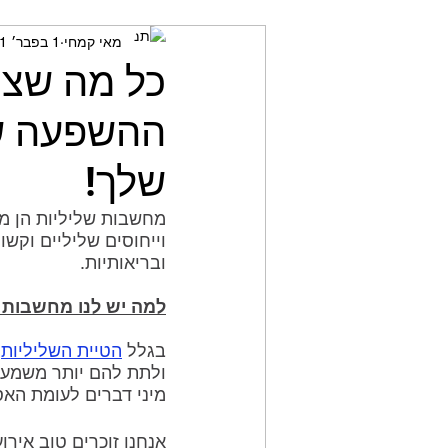
מאי קמחי
1 בפבר׳ 2021
מאמני כושר
חשיבה ביקור
כל מה שצר
ההשפעה של
שלך!
מחשבות שליליות הן מח
וייחוסים שליליים וקשו
ובריאותיות.
למה יש לנו מחשבות 
בגלל 
הטיית השליליות
ולתת להם יותר משמעות
מיני דברים לעומת האס
אנחנו זוכרים טוב אירו