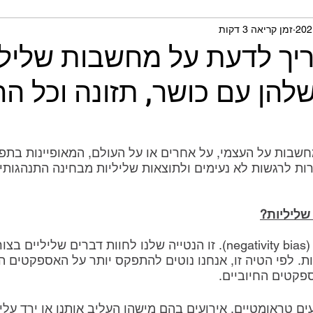
זמן קריאה 3 דקות
תית ומחקרים
יך לדעת על מחשבות שלילי
הן עם כושר, תזונה וכל הח
שבות על העצמי, על אחרים או על העולם, המאופיינות בתפיס
רות לרגשות לא נעימים ולתוצאות שליליות מבחינה התנהגותיות,
שליליות?
 (negativity bias). זו הנטייה שלנו לחוות דברים שליליים
. לפי הטיה זו, אנחנו נוטים להתפקס יותר על האספקטים ה
פקטים החיוביים.⁣
עים טראומטיים, אירועים בהם מישהו העליב אותנו או ירד עלינו