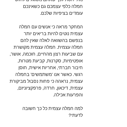
חמלה כלפי עצמכם גם כשאינכם 
עומדים בציפיות שלכם.⁣
המחקר מראה כי אנשים עם חמלה 
עצמית נוטים להיות בריאים יותר 
בנפשם בהשוואה לאלה שאין להם 
חמלה עצמית. חמלה עצמית מקושרת 
עם שביעות רצון מהחיים, חוכמה, אושר, 
אופטימיות, סקרנות, קביעת מטרות, 
חיבור חברתי, אחריות אישית, חוסן 
רגשי. כאשר אנו 'משתמשים' בחמלה 
עצמית, נראהה כי פחות נסבול מביקורת 
עצמית, דיכאון, חרדה, פרפקציוניזם, 
והפרעות אכילה.⁣
למה חמלה עצמית כל כך חשובה 
לדעתי?⁣